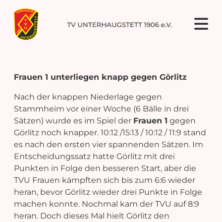
Frauen 1 unterliegen knapp gegen Görlitz
Nach der knappen Niederlage gegen
Stammheim vor einer Woche (6 Bälle in drei
Sätzen) wurde es im Spiel der
Frauen 1
gegen
Görlitz noch knapper. 10:12 /15:13 / 10:12 / 11:9 stand
es nach den ersten vier spannenden Sätzen. Im
Entscheidungssatz hatte Görlitz mit drei
Punkten in Folge den besseren Start, aber die
TVU Frauen kämpften sich bis zum 6:6 wieder
heran, bevor Görlitz wieder drei Punkte in Folge
machen konnte. Nochmal kam der TVU auf 8:9
heran. Doch dieses Mal hielt Görlitz den