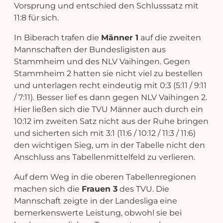
Vorsprung und entschied den Schlusssatz mit
11:8 für sich.
In Biberach trafen die
Männer 1
auf die zweiten
Mannschaften der Bundesligisten aus
Stammheim und des NLV Vaihingen. Gegen
Stammheim 2 hatten sie nicht viel zu bestellen
und unterlagen recht eindeutig mit 0:3 (5:11 / 9:11
/ 7:11). Besser lief es dann gegen NLV Vaihingen 2.
Hier ließen sich die TVU Männer auch durch ein
10:12 im zweiten Satz nicht aus der Ruhe bringen
und sicherten sich mit 3:1 (11:6 / 10:12 / 11:3 / 11:6)
den wichtigen Sieg, um in der Tabelle nicht den
Anschluss ans Tabellenmittelfeld zu verlieren.
Auf dem Weg in die oberen Tabellenregionen
machen sich die
Frauen 3
des TVU. Die
Mannschaft zeigte in der Landesliga eine
bemerkenswerte Leistung, obwohl sie bei