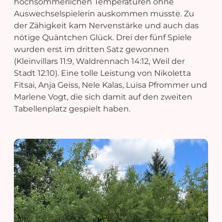
hochsommerlichen Temperaturen ohne
Auswechselspielerin auskommen musste. Zu
der Zähigkeit kam Nervenstärke und auch das
nötige Quäntchen Glück. Drei der fünf Spiele
wurden erst im dritten Satz gewonnen
(Kleinvillars 11:9, Waldrennach 14:12, Weil der
Stadt 12:10). Eine tolle Leistung von Nikoletta
Fitsai, Anja Geiss, Nele Kalas, Luisa Pfrommer und
Marlene Vogt, die sich damit auf den zweiten
Tabellenplatz gespielt haben.
OME
STBALL